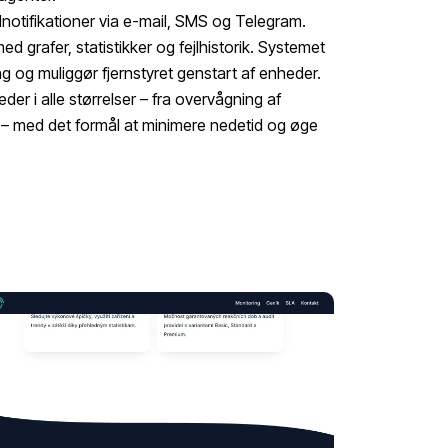
jlnotifikationer via e-mail, SMS og Telegram.
 grafer, statistikker og fejlhistorik. Systemet
 og muliggør fjernstyret genstart af enheder.
der i alle størrelser – fra overvågning af
r – med det formål at minimere nedetid og øge