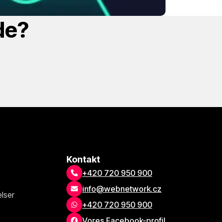
de?
Kontakt
+420 720 950 900
info@webnetwork.cz
lser
+420 720 950 900
Vores Facebook-profil