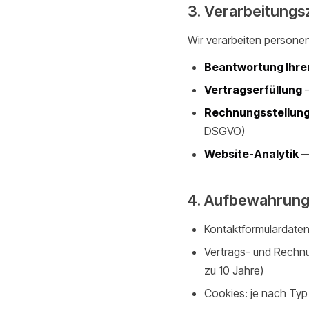
3. Verarbeitung
Wir verarbeiten person
Beantwortung Ihre
Vertragserfüllung
—
Rechnungsstellung
DSGVO)
Website-Analytik
— 
4. Aufbewahrung
Kontaktformulardaten:
Vertrags- und Rechnu
zu 10 Jahre)
Cookies: je nach Typ