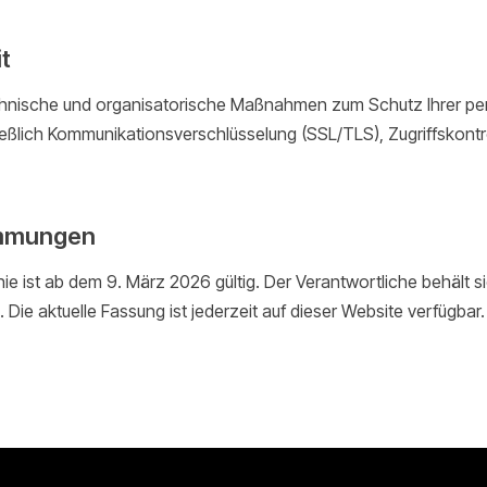
t
chnische und organisatorische Maßnahmen zum Schutz Ihrer 
ießlich Kommunikationsverschlüsselung (SSL/TLS), Zugriffskontr
immungen
nie ist ab dem 9. März 2026 gültig. Der Verantwortliche behält s
n. Die aktuelle Fassung ist jederzeit auf dieser Website verfügbar.