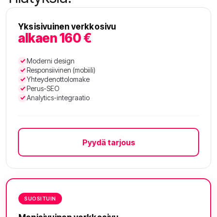
Yksisivuinen verkkosivu
alkaen 160 €
Moderni design
Responsiivinen (mobiili)
Yhteydenottolomake
Perus-SEO
Analytics-integraatio
Pyydä tarjous
SUOSITUIN