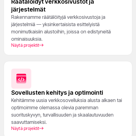
Räätälöidyt verkkosivustot ja
järjestelmät
Rakennamme räätälöityjä verkkosivustoja ja
järjestelmiä — yksinkertaisista esittelyistä
monimutkaisiin alustoihin, joissa on edistyneitä
ominaisuuksia.
Näytä projektit
Sovellusten kehitys ja optimointi
Kehitämme uusia verkkosovelluksia alusta alkaen tai
optimoimme olemassa olevia paremman
suorituskyvyn, turvallisuuden ja skaalautuvuuden
saavuttamiseksi.
Näytä projektit