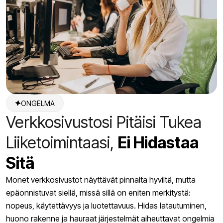
ONGELMA
Verkkosivustosi Pitäisi Tukea
Liiketoimintaasi,
Ei Hidastaa
Sitä
Monet verkkosivustot näyttävät pinnalta hyviltä, mutta
epäonnistuvat siellä, missä sillä on eniten merkitystä:
nopeus, käytettävyys ja luotettavuus. Hidas latautuminen,
huono rakenne ja hauraat järjestelmät aiheuttavat ongelmia