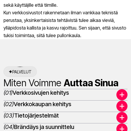
sekä käyttäjille että tiimille.
Kun verkkosivustot rakennetaan ilman vankkaa teknistä
perustaa, yksinkertaisista tehtävistä tulee aikaa vieviä,
ylläpidosta kallista ja kasvu rajoittuu. Sen sijaan, että sivusto
tukisi toimintaa, siitä tulee pullonkaula.
PALVELUT
Miten Voimme
Auttaa Sinua
(01)
Verkkosivujen kehitys
(02)
Verkkokaupan kehitys
(03)
Tietojärjestelmät
(04)
Brändäys ja suunnittelu