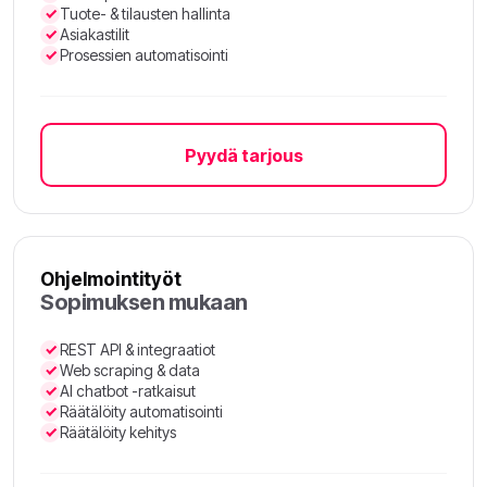
Tuote- & tilausten hallinta
Asiakastilit
Prosessien automatisointi
Pyydä tarjous
Ohjelmointityöt
Sopimuksen mukaan
REST API & integraatiot
Web scraping & data
AI chatbot -ratkaisut
Räätälöity automatisointi
Räätälöity kehitys