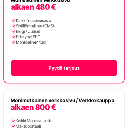
Monisivuinen verkkosivu
alkaen 480 €
Kaikki Yksisivuisesta
Sisällönhallinta (CMS)
Blogi / Uutiset
Edistynyt SEO
Monikielinen tuki
Pyydä tarjous
Monimutkainen verkkosivu / Verkkokauppa
alkaen 800 €
Kaikki Monisivuisesta
Maksuportaali