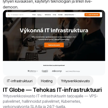
lyhyen kuvauksen, käytetyn teknologian ja linkin live-
demoon.
IT-infrastruktuuri
Hosting
Yritysverkkosivusto
IT Globe — Tehokas IT-infrastruktuuri
Yritysverkkosivusto IT-infrastruktuurin tarjoajalle — VPS-
palvelimet, hallinnoidut palvelimet, Kubernetes,
verkonvalvonta SLA:lla ja 24/7-tuella.