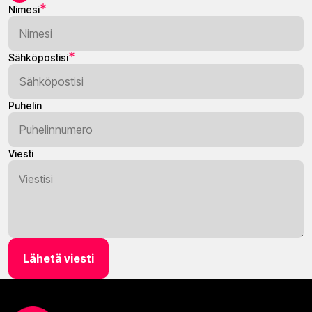
Nimesi
Sähköpostisi
Puhelin
Viesti
Lähetä viesti