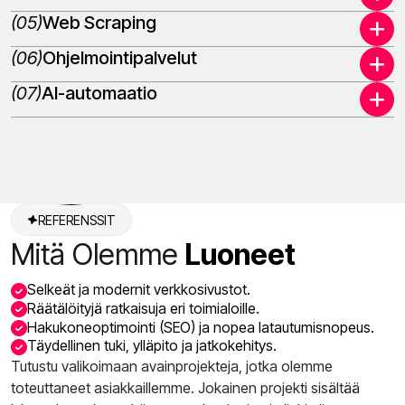
(05)
Web Scraping
(06)
Ohjelmointipalvelut
(07)
AI-automaatio
REFERENSSIT
Mitä Olemme
Luoneet
Selkeät ja modernit verkkosivustot.
Räätälöityjä ratkaisuja eri toimialoille.
Hakukoneoptimointi (SEO) ja nopea latautumisnopeus.
Täydellinen tuki, ylläpito ja jatkokehitys.
Tutustu valikoimaan avainprojekteja, jotka olemme
toteuttaneet asiakkaillemme. Jokainen projekti sisältää