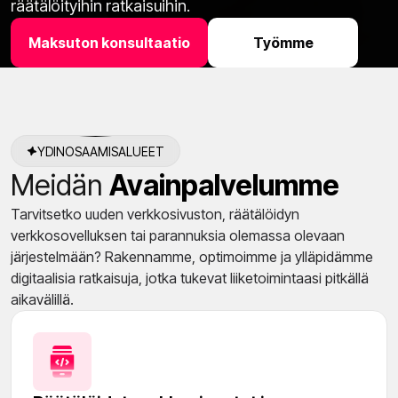
räätälöityihin ratkaisuihin.
Maksuton konsultaatio
Työmme
YDINOSAAMISALUEET
Meidän
Avainpalvelumme
Tarvitsetko uuden verkkosivuston, räätälöidyn
verkkosovelluksen tai parannuksia olemassa olevaan
järjestelmään? Rakennamme, optimoimme ja ylläpidämme
digitaalisia ratkaisuja, jotka tukevat liiketoimintaasi pitkällä
aikavälillä.