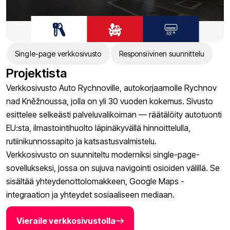
Single-page verkkosivusto
Responsiivinen suunnittelu
Projektista
Verkkosivusto Auto Rychnoville, autokorjaamolle Rychnov
nad Kněžnoussa, jolla on yli 30 vuoden kokemus. Sivusto
esittelee selkeästi palveluvalikoiman — räätälöity autotuonti
EU:sta, ilmastointihuolto läpinäkyvällä hinnoittelulla,
rutiinikunnossapito ja katsastusvalmistelu.
Verkkosivusto on suunniteltu moderniksi single-page-
sovellukseksi, jossa on sujuva navigointi osioiden välillä. Se
sisältää yhteydenottolomakkeen, Google Maps -
integraation ja yhteydet sosiaaliseen mediaan.
Vieraile verkkosivustolla