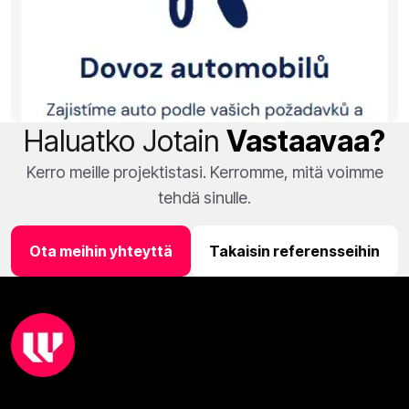
Haluatko Jotain
Vastaavaa?
Kerro meille projektistasi. Kerromme, mitä voimme
tehdä sinulle.
Ota meihin yhteyttä
Takaisin referensseihin