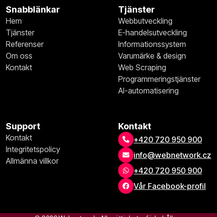
Snabblänkar
Tjänster
Hem
Webbutveckling
Tjänster
E-handelsutveckling
Referenser
Informationssystem
Om oss
Varumärke & design
Kontakt
Web Scraping
Programmeringstjänster
AI-automatisering
Support
Kontakt
Kontakt
+420 720 950 900
Integritetspolicy
info@webnetwork.cz
Allmänna villkor
+420 720 950 900
Vår Facebook-profil