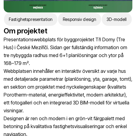
Fastighetspresentation
Responsiv design
3D-modell
Om projektet
Presentationswebbplats för byggprojektet Tři Domy (Tre
Hus) i České Meziříčí. Sidan ger fullständig information om
tre nybyggda radhus med 6+1 planlösningar och ytor på
168–179 m².
Webbplatsen innehåller en interaktiv översikt av varje hus
med detaljerade parametrar (planlösning, yta, garage, tomt),
en sektion om projektet med nyckelegenskaper (kvalitets
Porotherm-material, energieffektivitet, modern arkitektur),
ett fotogalleri och en integrerad 3D BIM-modell för virtuella
visningar.
Designen är ren och modern i en grön-vit färgpalett med
betoning på kvalitativa fastighetsvisualiseringar och enkel
navigation.