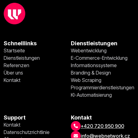
Schnelllinks
Dienstleistungen
Startseite
Webentwicklung
Dienstleistungen
E-Commerce-Entwicklung
Referenzen
Informationssysteme
Über uns
Branding & Design
Kontakt
Web Scraping
Programmierdienstleistungen
KI-Automatisierung
Support
Kontakt
Kontakt
+420 720 950 900
Datenschutzrichtlinie
info@webnetwork.cz